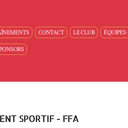
AÎNEMENTS
CONTACT
LE CLUB
ÉQUIPES 
PONSORS
T SPORTIF - FFA