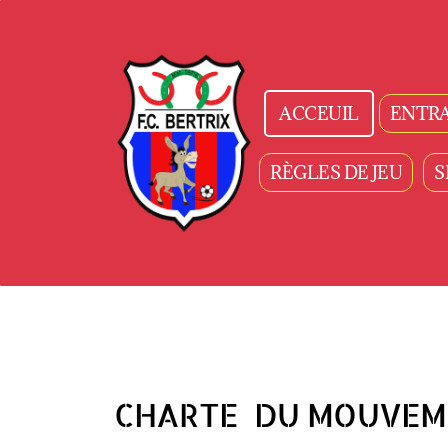
ACCEUIL
ENTR
RÈGLES DE JEU
S
CHARTE DU MOUVEMEN