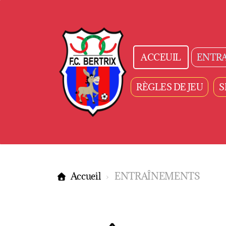
ACCEUIL
ENTR
RÈGLES DE JEU
S
Accueil
ENTRAÎNEMENTS