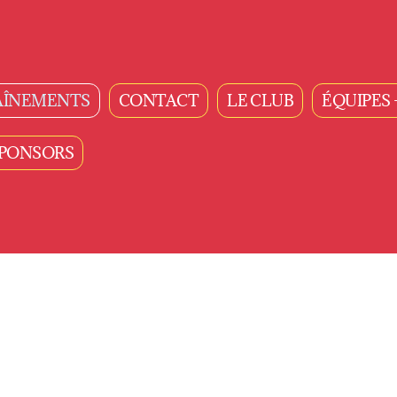
AÎNEMENTS
CONTACT
LE CLUB
ÉQUIPES 
PONSORS