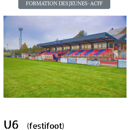
FORMATION DES JEUNES- ACFF
U6
(festifoot)