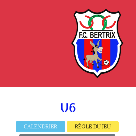
U6
CALENDRIER
RÈGLE DU JEU